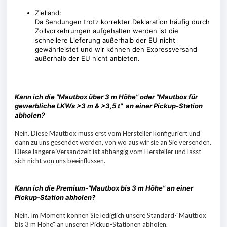
Zielland:
Da Sendungen trotz korrekter Deklaration häufig durch
Zollvorkehrungen aufgehalten werden ist die
schnellere Lieferung außerhalb der EU nicht
gewährleistet und wir können den Expressversand
außerhalb der EU nicht anbieten.
Kann ich die "Mautbox über 3 m Höhe" oder "Mautbox für
gewerbliche LKWs >3 m & >3,5 t" an einer Pickup-Station
abholen?
Nein. Diese Mautbox muss erst vom Hersteller konfiguriert und
dann zu uns gesendet werden, von wo aus wir sie an Sie versenden.
Diese längere Versandzeit ist abhängig vom Hersteller und lässt
sich nicht von uns beeinflussen.
Kann ich die Premium-"Mautbox bis 3 m Höhe" an einer
Pickup-Station abholen?
Nein. Im Moment können Sie lediglich unsere Standard-"Mautbox
bis 3 m Höhe" an unseren Pickup-Stationen abholen.