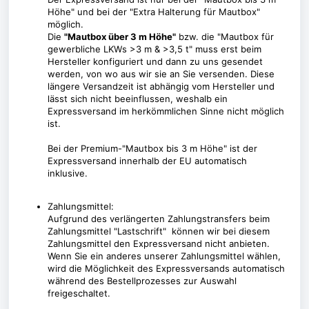
Höhe" und bei der "Extra Halterung für Mautbox"
möglich.
Die
"Mautbox über 3 m Höhe"
bzw. die "Mautbox für
gewerbliche LKWs >3 m & >3,5 t" muss erst beim
Hersteller konfiguriert und dann zu uns gesendet
werden, von wo aus wir sie an Sie versenden. Diese
längere Versandzeit ist abhängig vom Hersteller und
lässt sich nicht beeinflussen, weshalb ein
Expressversand im herkömmlichen Sinne nicht möglich
ist.
Bei der Premium-"Mautbox bis 3 m Höhe" ist der
Expressversand innerhalb der EU automatisch
inklusive.
Zahlungsmittel:
Aufgrund des verlängerten Zahlungstransfers beim
Zahlungsmittel "Lastschrift" können wir bei diesem
Zahlungsmittel den Expressversand nicht anbieten.
Wenn Sie ein anderes unserer Zahlungsmittel wählen,
wird die Möglichkeit des Expressversands automatisch
während des Bestellprozesses zur Auswahl
freigeschaltet.