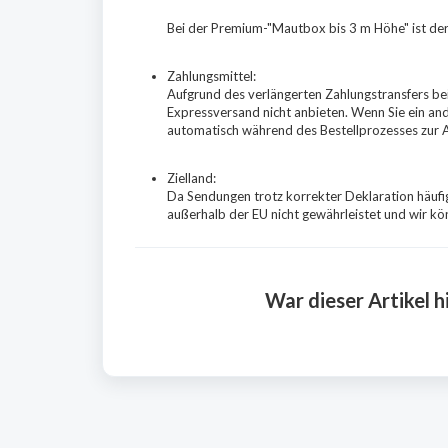
Bei der Premium-"Mautbox bis 3 m Höhe" ist der
Zahlungsmittel:
Aufgrund des verlängerten Zahlungstransfers be
Expressversand nicht anbieten. Wenn Sie ein an
automatisch während des Bestellprozesses zur A
Zielland:
Da Sendungen trotz korrekter Deklaration häufig
außerhalb der EU nicht gewährleistet und wir k
War dieser Artikel hi