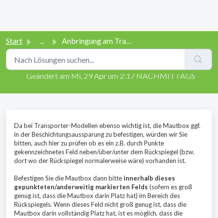
Start
...
Anbringung am Transporter
Anbringung am Transporter
Geändert am Mi, 29 Apr um 2:17 NACHMITTAGS
Da bei Transporter-Modellen ebenso wichtig ist, die Mautbox ggf.
in der Beschichtungsaussparung zu befestigen, würden wir Sie
bitten, auch hier zu prüfen ob es ein z.B. durch Punkte
gekennzeichnetes Feld neben/über/unter dem Rückspiegel (bzw.
dort wo der Rückspiegel normalerweise wäre) vorhanden ist.
Befestigen Sie die Mautbox dann bitte
innerhalb dieses
gepunkteten/anderweitig markierten Felds
(sofern es groß
genug ist, dass die Mautbox darin Platz hat) im Bereich des
Rückspiegels. Wenn dieses Feld nicht groß genug ist, dass die
Mautbox darin vollständig Platz hat, ist es möglich, dass die