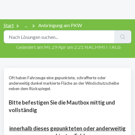
Start
...
Anbringung am PKW
Anbringung am PKW
Geändert am Mi, 29 Apr um 2:21 NACHMITTAGS
Oft haben Fahrzeuge eine gepunktete, schraffierte oder
anderweitig dunkel markierte Fläche an der Windschutzscheibe
neben dem Rückspiegel.
Bitte befestigen Sie die Mautbox mittig und
vollständig
innerhalb dieses gepunkteten oder anderweitig