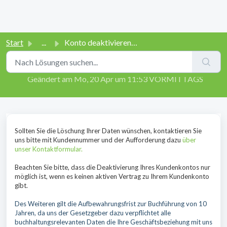
Start
...
Konto deaktivieren/Daten löschen
Konto deaktivieren/Daten löschen
Geändert am Mo, 20 Apr um 11:53 VORMITTAGS
Sollten Sie die Löschung Ihrer Daten wünschen, kontaktieren Sie
uns bitte mit Kundennummer und der Aufforderung dazu
über
unser Kontaktformular.
Beachten Sie bitte, dass die Deaktivierung Ihres Kundenkontos nur
möglich ist, wenn es keinen aktiven Vertrag zu Ihrem Kundenkonto
gibt.
Des Weiteren gilt die Aufbewahrungsfrist zur Buchführung von 10
Jahren, da uns der Gesetzgeber dazu verpflichtet alle
buchhaltungsrelevanten Daten die Ihre Geschäftsbeziehung mit uns